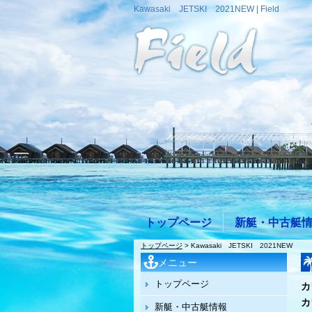
Kawasaki JETSKI 2021NEW | Field
トップページ
新艇・中古艇
トップページ
> Kawasaki JETSKI 2021NEW
メニュー
トップページ
カ
カ
新艇・中古艇情報