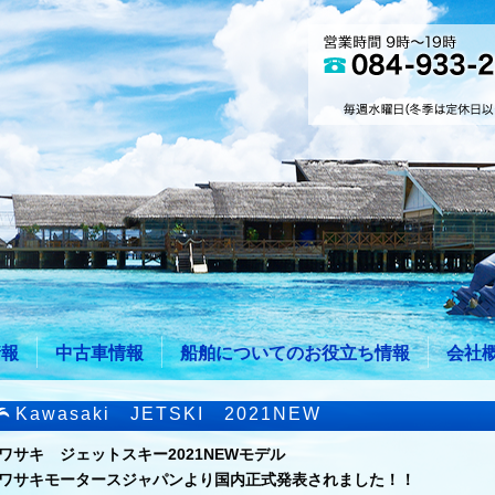
情報
中古車情報
船舶についてのお役立ち情報
会社
Kawasaki JETSKI 2021NEW
ワサキ ジェットスキー2021NEWモデル
ワサキモータースジャパンより国内正式発表されました！！