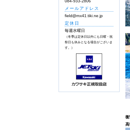
084-933-2806
メールアドレス
field@mx41.tiki.ne.jp
定休日
毎週水曜日
（冬季は定休日以外にも日曜・祝
祭日も休みとなる場合がございま
す。）
衝
高