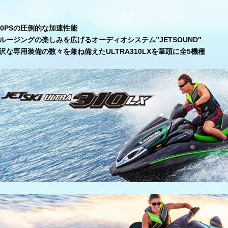
00PSの圧倒的な加速性能
ルージングの楽しみを広げるオーディオシステム”JETSOUND″
沢な専用装備の数々を兼ね備えたULTRA310LXを筆頭に全5機種