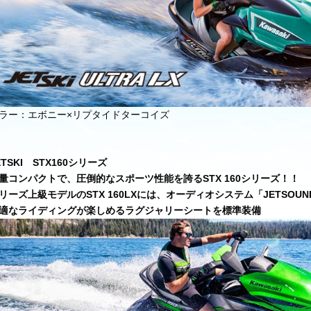
ラー：エボニー×リプタイドターコイズ
ETSKI STX160シリーズ
量コンパクトで、圧倒的なスポーツ性能を誇るSTX 160シリーズ！！
リーズ上級モデルのSTX 160LXには、オーディオシステム「JETSOUN
適なライディングが楽しめるラグジャリーシートを標準装備