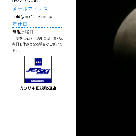
084-933-2806
メールアドレス
field@mx41.tiki.ne.jp
定休日
毎週水曜日
（冬季は定休日以外にも日曜・祝
祭日も休みとなる場合がございま
す。）