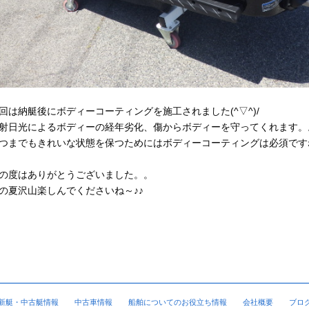
回は納艇後にボディーコーティングを施工されました(^▽^)/
射日光によるボディーの経年劣化、傷からボディーを守ってくれます。
つまでもきれいな状態を保つためにはボディーコーティングは必須です
の度はありがとうございました。。
の夏沢山楽しんでくださいね～♪♪
新艇・中古艇情報
中古車情報
船舶についてのお役立ち情報
会社概要
ブロ