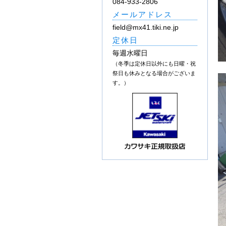
084-933-2806
メールアドレス
field@mx41.tiki.ne.jp
定休日
毎週水曜日
（冬季は定休日以外にも日曜・祝
祭日も休みとなる場合がございま
す。）