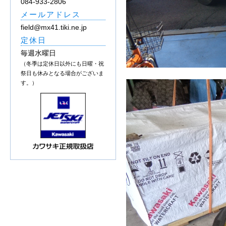
084-933-2806
メールアドレス
field@mx41.tiki.ne.jp
定休日
毎週水曜日
（冬季は定休日以外にも日曜・祝
祭日も休みとなる場合がございま
す。）