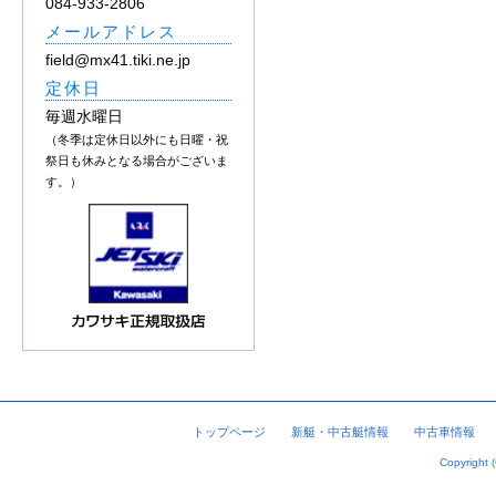
084-933-2806
メールアドレス
field@mx41.tiki.ne.jp
定休日
毎週水曜日
（冬季は定休日以外にも日曜・祝
祭日も休みとなる場合がございま
す。）
トップページ
新艇・中古艇情報
中古車情報
Copyright 