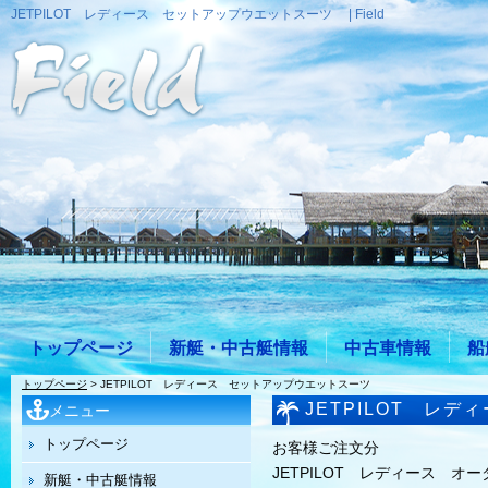
JETPILOT レディース セットアップウエットスーツ | Field
トップページ
新艇・中古艇情報
中古車情報
船
トップページ
> JETPILOT レディース セットアップウエットスーツ
JETPILOT レ
メニュー
トップページ
お客様ご注文分
JETPILOT レディース オ
新艇・中古艇情報