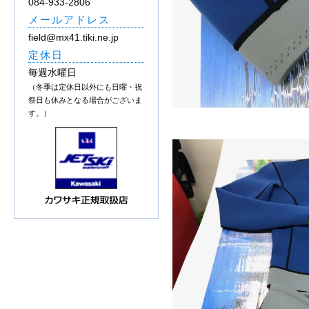
084-933-2806
メールアドレス
field@mx41.tiki.ne.jp
定休日
毎週水曜日
（冬季は定休日以外にも日曜・祝
祭日も休みとなる場合がございま
す。）