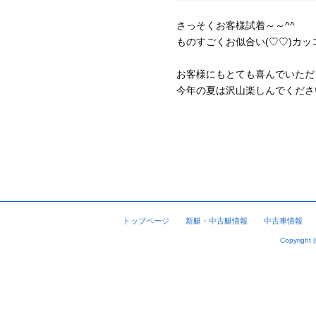
さっそくお客様試着～～^^
ものすごくお似合い(♡♡)カッコ
お客様にもとても喜んでいただき
今年の夏は沢山楽しんでくださ
トップページ
新艇・中古艇情報
中古車情報
Copyright 