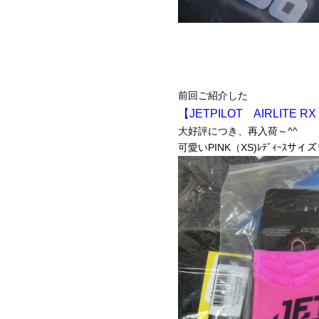
前回ご紹介した
【JETPILOT AIRLITE
大好評につき、再入荷～^^
可愛いPINK（XS)ﾚﾃﾞｨｰｽサ