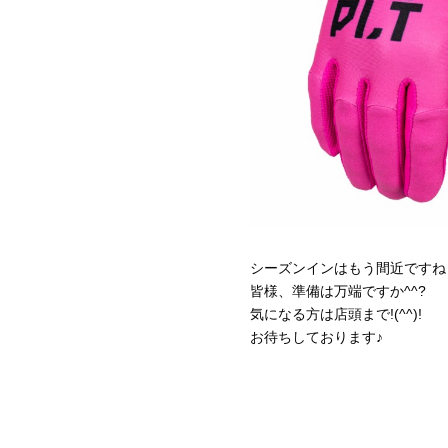
シーズンインはもう間近ですね
皆様、準備は万端ですか^^?
気になる方は店頭まで!(^^)!
お待ちしております♪