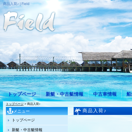
商品入荷♪ | Field
トップページ
新艇・中古艇情報
中古車情報
船
トップページ
> 商品入荷♪
商品入荷♪
メニュー
トップページ
新艇・中古艇情報