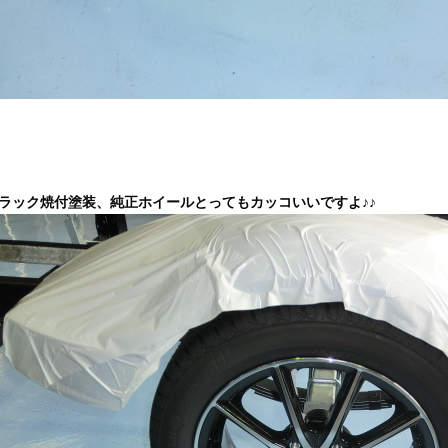
ラック焼付塗装、純正ホイールとってもカッコいいですよ♪♪