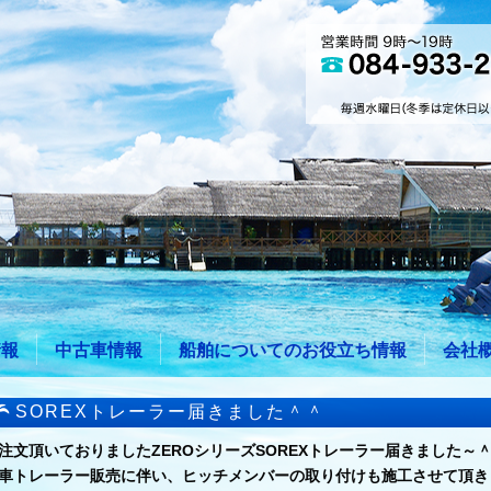
情報
中古車情報
船舶についてのお役立ち情報
会社
SOREXトレーラー届きました＾＾
注文頂いておりましたZEROシリーズSOREXトレーラー届きました～
車トレーラー販売に伴い、ヒッチメンバーの取り付けも施工させて頂き