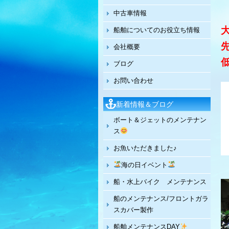
中古車情報
船舶についてのお役立ち情報
会社概要
ブログ
お問い合わせ
新着情報＆ブログ
ボート＆ジェットのメンテナン
ス
お魚いただきました♪
海の日イベント
船・水上バイク メンテナンス
船のメンテナンス/フロントガラ
スカバー製作
船舶メンテナンスDAY