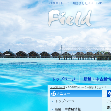
SOREXトレーラー届きました＾＾ | Field
トップページ
新艇・中古艇
トップページ
> SOREXトレーラー届きました＾＾
メニュー
トップページ
ご
新
新艇・中古艇情報