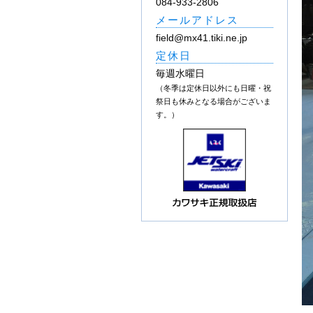
084-933-2806
メールアドレス
field@mx41.tiki.ne.jp
定休日
毎週水曜日
（冬季は定休日以外にも日曜・祝
祭日も休みとなる場合がございま
す。）