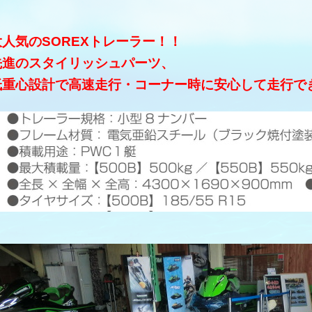
大人気のSOREXトレーラー！！
先進のスタイリッシュパーツ、
低重心設計で高速走行・コーナー時に安心して走行で