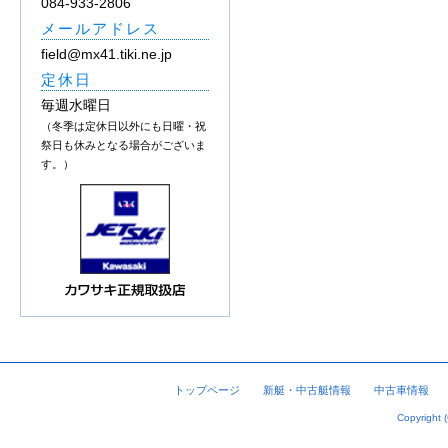
084-933-2806
メールアドレス
field@mx41.tiki.ne.jp
定休日
毎週水曜日
（冬季は定休日以外にも日曜・祝
祭日も休みとなる場合がございま
す。）
トップページ
新艇・中古艇情報
中古車情報
Copyright 