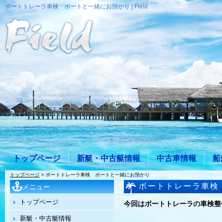
ボートトレーラ車検 ボートと一緒にお預かり | Field
トップページ
新艇・中古艇情報
中古車情報
船
トップページ
> ボートトレーラ車検 ボートと一緒にお預かり
ボートトレーラ車検
メニュー
トップページ
今回はボートトレーラの車検整備で
新艇・中古艇情報