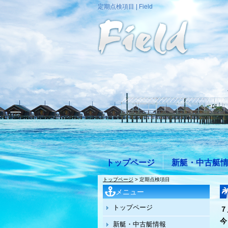
定期点検項目 | Field
トップページ
新艇・中古艇
トップページ
> 定期点検項目
メニュー
トップページ
今
新艇・中古艇情報