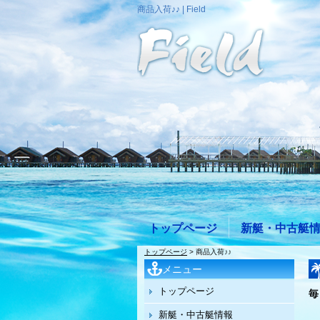
商品入荷♪♪ | Field
トップページ
新艇・中古艇
トップページ
> 商品入荷♪♪
メニュー
トップページ
毎
新艇・中古艇情報