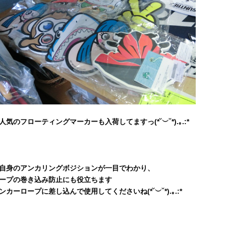
人気のフローティングマーカーも入荷してますっ(*˘︶˘*).｡.:*
自身のアンカリングボジションが一目でわかり、
ープの巻き込み防止にも役立ちます
ンカーロープに差し込んで使用してくださいね(*˘︶˘*).｡.:*