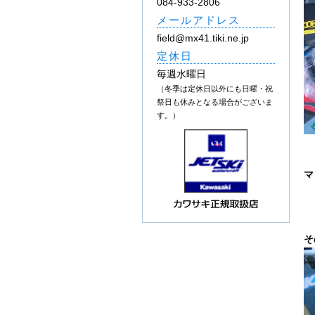
084-933-2806
メールアドレス
field@mx41.tiki.ne.jp
定休日
毎週水曜日
（冬季は定休日以外にも日曜・祝
祭日も休みとなる場合がございま
す。）
マ
そ