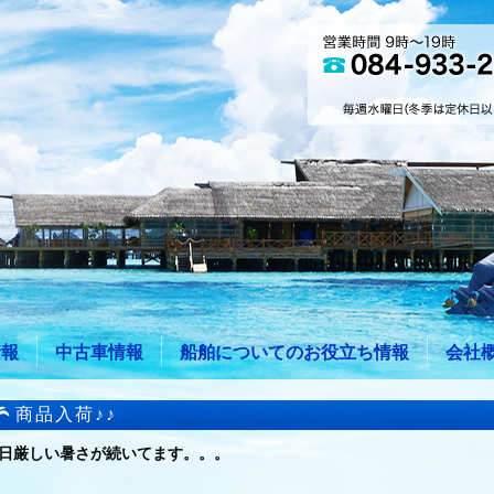
情報
中古車情報
船舶についてのお役立ち情報
会社
商品入荷♪♪
日厳しい暑さが続いてます。。。